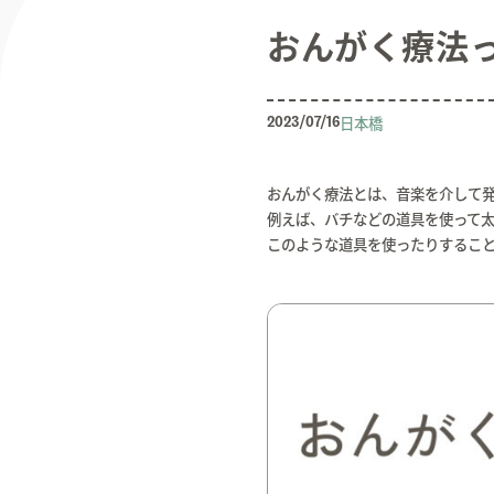
おんがく療法
日本橋
2023/07/16
おんがく療法とは、音楽を介して
例えば、バチなどの道具を使って
このような道具を使ったりするこ