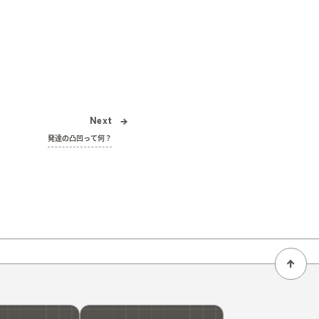
Next
発達の凸凹って何？