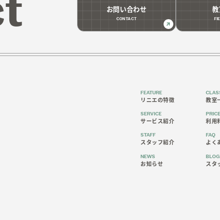
t
お問い合わせ
教
CONTACT
FI
FEATURE
CLA
リニエの特徴
教室
SERVICE
PRIC
サービス紹介
利用
STAFF
FAQ
スタッフ紹介
よく
NEWS
BLO
お知らせ
スタ