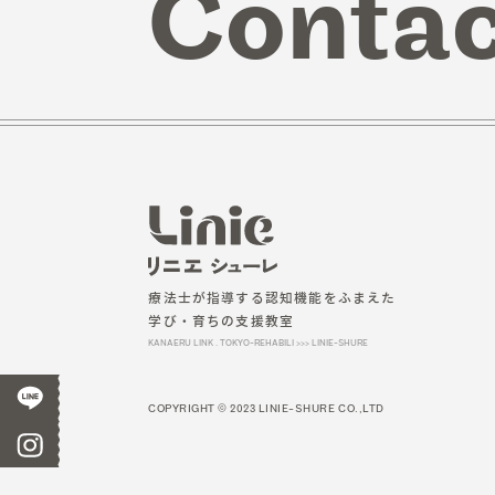
Contac
療法士が指導する認知機能をふまえた
学び・育ちの支援教室
KANAERU LINK . TOKYO-REHABILI >>> LINIE-SHURE
COPYRIGHT © 2023 LINIE-SHURE CO.,LTD