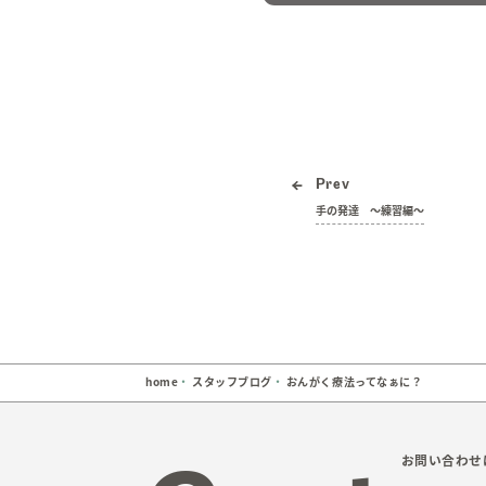
Prev
手の発達 〜練習編〜
home
スタッフブログ
おんがく療法ってなぁに？
お問い合わせ