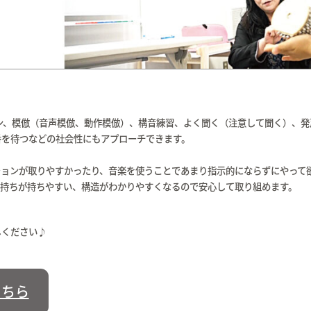
ン、模倣（音声模倣、動作模倣）、構音練習、よく聞く（注意して聞く）、発
番を待つなどの社会性にもアプローチできます。
ションが取りやすかったり、音楽を使うことであまり指示的にならずにやって
気持ちが持ちやすい、構造がわかりやすくなるので安心して取り組めます。
しください♪
こちら